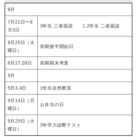
8月
7月21日〜8
​3年生 三者面談 1.2年生 二者面談
月3日
8月25日（火
前期後半開始日
曜日）
8月27.28日
​前期期末考査
9月
9月3.4日
1年生自然教室
9月14日（月
お弁当の日
曜日）
9月29日（火
3年学力診断テスト
曜日）