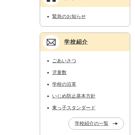
緊急のお知らせ
学校紹介
ごあいさつ
児童数
学校の沿革
いじめ防止基本方針
東っ子スタンダード
学校紹介の一覧