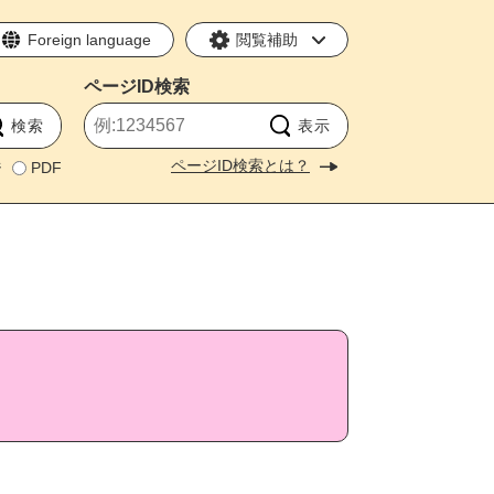
Foreign language
閲覧補助
ページID
検索
ページID検索とは？
ジ
PDF