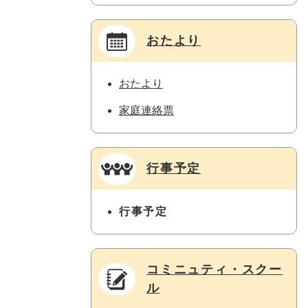
おたより
おたより
家庭連絡票
行事予定
行事予定
コミニュティ・スクー
ル