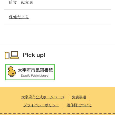
給食 献立表
保健だより
太宰府市公式ホームページ
免責事項
プライバシーポリシー
著作権について