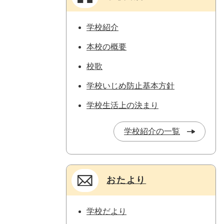
学校紹介
本校の概要
校歌
学校いじめ防止基本方針
学校生活上の決まり
学校紹介の一覧
おたより
学校だより