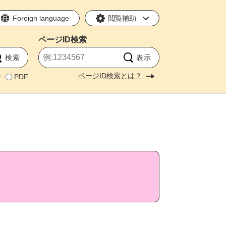
Foreign language
閲覧補助
ページID
検索
ページID検索とは？
ジ
PDF