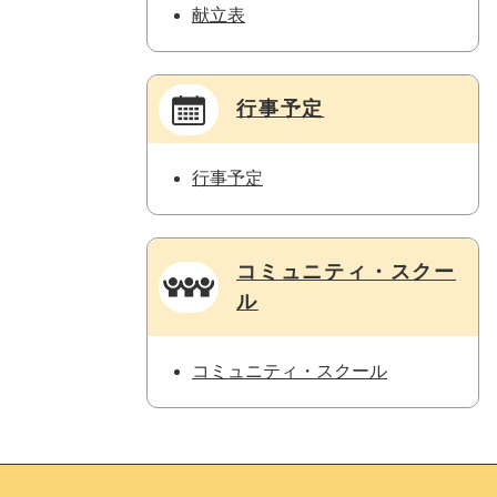
献立表
行事予定
行事予定
コミュニティ・スクー
ル
コミュニティ・スクール