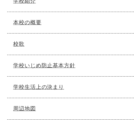
学校紹介
本校の概要
校歌
学校いじめ防止基本方針
学校生活上の決まり
周辺地図