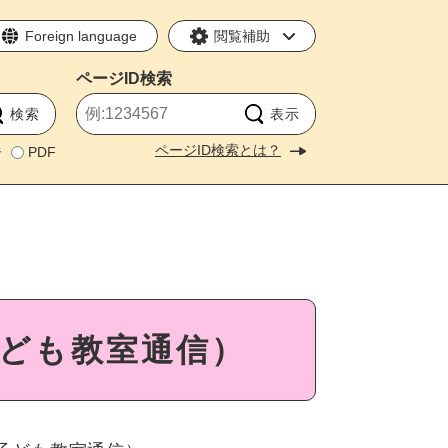
Foreign language
閲覧補助
ページID
検索
ページID検索とは？
ジ
PDF
ども教室通信）