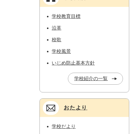
学校教育目標
沿革
校歌
学校風景
いじめ防止基本方針
学校紹介の一覧
おたより
学校だより