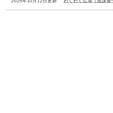
2025年10月12日更新
わくわく広場（放課後