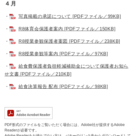
４月
・
写真掲載の承諾について​ [PDFファイル／99KB]
・
R8体育会保護者案内 [PDFファイル／150KB]
・
R8授業参観保護者案図​ [PDFファイル／238KB]
・
R8授業参観等案内​ [PDFファイル／97KB]
・
給食費保護者負担軽減補助金について保護者お知ら
せ文書​ [PDFファイル／210KB]
・
給食決算報告 配布​ [PDFファイル／98KB]
PDF形式のファイルをご覧いただく場合には、Adobe社が提供するAdobe
Readerが必要です。
Adobe Readerをお持ちでない方は、バナーのリンク先からダウンロードして