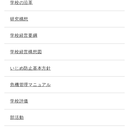
学校の沿革
研究構想
学校経営要綱
学校経営構想図
いじめ防止基本方針
危機管理マニュアル
学校評価
部活動