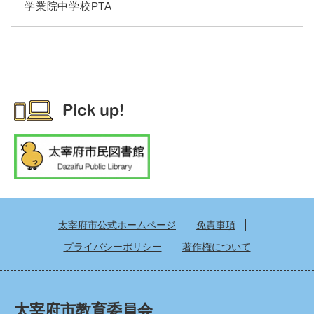
学業院中学校PTA
太宰府市公式ホームページ
免責事項
プライバシーポリシー
著作権について
太宰府市教育委員会