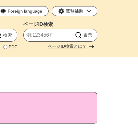
Foreign language
閲覧補助
ページID
検索
ページID検索とは？
ジ
PDF