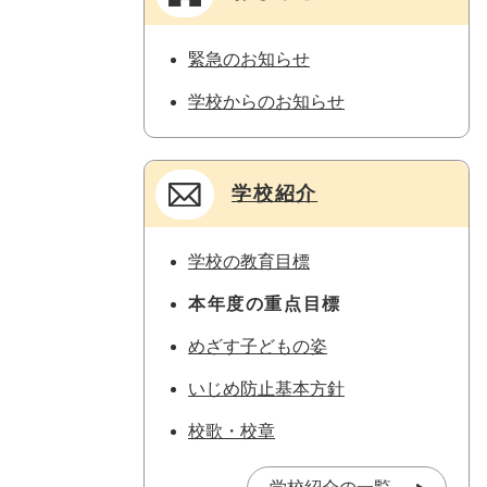
緊急のお知らせ
学校からのお知らせ
学校紹介
学校の教育目標
本年度の重点目標
めざす子どもの姿
いじめ防止基本方針
校歌・校章