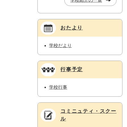
学校紹介の一覧
おたより
学校だより
行事予定
学校行事
コミニュティ・スクー
ル