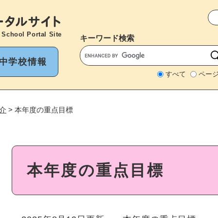
メニューを飛ばして本文へ
 School Portal Site
キーワード
検索
中学校情報
すべて
ペー
介
>
本年度の重点目標
本
本年度の重点目標
文