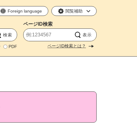
Foreign language
閲覧補助
ページID
検索
ページID検索とは？
ジ
PDF
ル