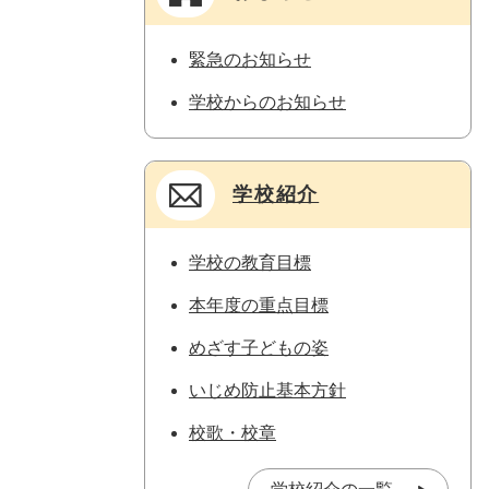
緊急のお知らせ
学校からのお知らせ
学校紹介
学校の教育目標
本年度の重点目標
めざす子どもの姿
いじめ防止基本方針
校歌・校章