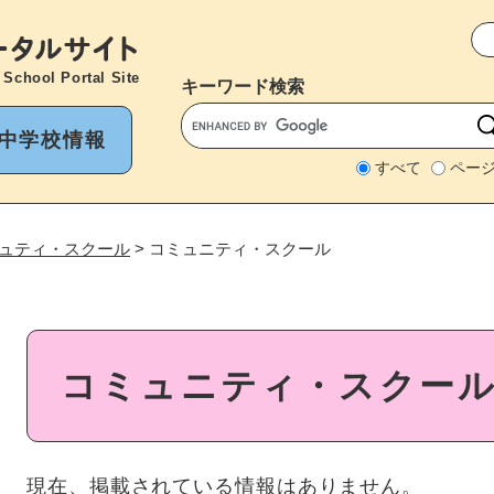
メニューを飛ばして本文へ
 School Portal Site
キーワード
検索
中学校情報
すべて
ペー
ュティ・スクール
>
コミュニティ・スクール
本
コミュニティ・スクー
文
現在、掲載されている情報はありません。