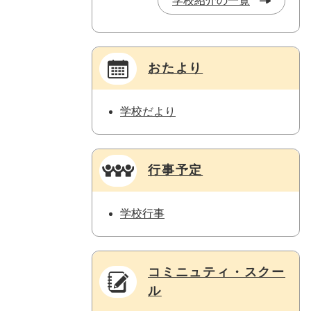
学校紹介の一覧
おたより
学校だより
行事予定
学校行事
コミニュティ・スクー
ル