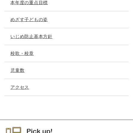
本年度の重点目標
めざす子どもの姿
いじめ防止基本方針
校歌・校章
児童数
アクセス